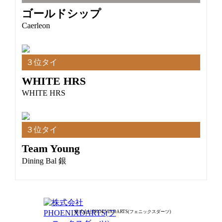
ゴールドシップ
Caerleon
３位タイ
WHITE HRS
WHITE HRS
３位タイ
Team Young
Dining Bal 銀
株式会社PHOENIXDARTS(フェニックスダーツ)