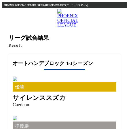
PHOENIX OFFICIAL LEAGUE / 株式会社PHOENIXDARTS(フェニックスダーツ)
リーグ試合結果
Result
オートハンデブロック 1stシーズン
優勝
サイレンススズカ
Caerleon
準優勝