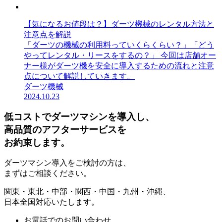
【気になるお値段は？】ダーツ機械のレンタル方法と
注意点を解説
「ダーツの機械の利用料っていくらくらい？」「どう
やってレンタル・リースをするの？」 今回は店舗オー
ナー様がダーツ機を安全に導入するための流れと注意
点について解説していきます。
ダーツ機械
2024.10.23
低コストでダーツマシンを導入し、
高品質のアフターサービスを
お約束します。
ダーツマシン導入をご検討の方は、
まずはご相談ください。
関東・東北・中部・関西・中国・九州・沖縄、
日本全国対応いたします。
お電話でのお問い合わせ