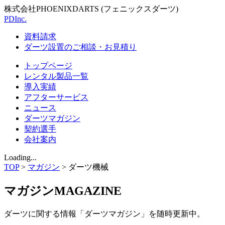
株式会社PHOENIXDARTS (フェニックスダーツ)
PDInc.
資料請求
ダーツ設置のご相談・お見積り
トップページ
レンタル製品一覧
導入実績
アフターサービス
ニュース
ダーツマガジン
契約選手
会社案内
Loading...
TOP
>
マガジン
>
ダーツ機械
マガジン
MAGAZINE
ダーツに関する情報「ダーツマガジン」を随時更新中。