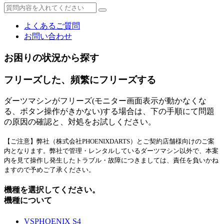
よくあるご質問
お問い合わせ
お困りの状況から探す
フリーズした、頻繁にフリーズする
ダーツマシンがフリーズ(モニター画面表示が動かなくな
る、ボタン操作がきかない)する場合は、下の手順にて問題
の原因の確認と、対処をお試しください。
【ご注意】
弊社（株式会社PHOENIXDARTS）とご契約店舗様向けのご案
内となります。弊社で管理・レンタルしているダーツマシン以外で、本案
内を見て操作し発生したトラブル・故障につきましては、責任を負いかね
ますので予めご了承ください。
機種を選択してください。
機種について
VSPHOENIX S4