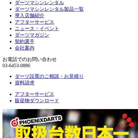
ダーツマシンレンタル
ダーツマシンレンタル製品一覧
導入店舗紹介
アフターサービス
ニュース・イベント
ダーツマガジン
契約選手
会社案内
お電話でのお問い合わせ
03-6453-0886
ダーツ設置のご相談・お見積り
資料請求
アフターサービス
販促物ダウンロード