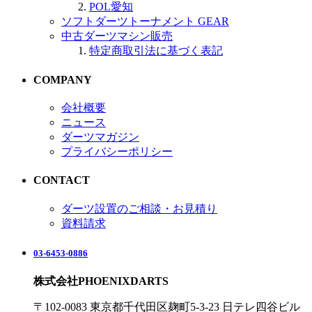
POL愛知
ソフトダーツトーナメント GEAR
中古ダーツマシン販売
特定商取引法に基づく表記
COMPANY
会社概要
ニュース
ダーツマガジン
プライバシーポリシー
CONTACT
ダーツ設置のご相談・お見積り
資料請求
03-6453-0886
株式会社PHOENIXDARTS
〒102-0083 東京都千代田区麹町5-3-23 日テレ四谷ビル