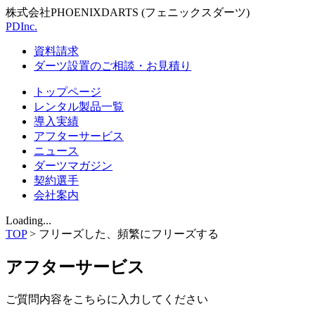
株式会社PHOENIXDARTS (フェニックスダーツ)
PDInc.
資料請求
ダーツ設置のご相談・お見積り
トップページ
レンタル製品一覧
導入実績
アフターサービス
ニュース
ダーツマガジン
契約選手
会社案内
Loading...
TOP
>
フリーズした、頻繁にフリーズする
アフターサービス
ご質問内容をこちらに入力してください