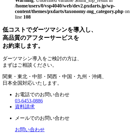
Warning
: Undefined variable $html_top_result in
/home/users/0/vsp4040/web/dev2.pxdarts.jp/wp-
content/themes/pxdarts/taxonomy-mg_category.php
on
line
108
低コストでダーツマシンを導入し、
高品質のアフターサービスを
お約束します。
ダーツマシン導入をご検討の方は、
まずはご相談ください。
関東・東北・中部・関西・中国・九州・沖縄、
日本全国対応いたします。
お電話でのお問い合わせ
03-6453-0886
資料請求
メールでのお問い合わせ
お問い合わせ