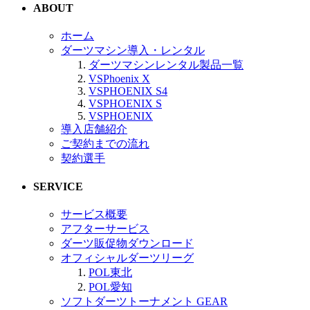
ABOUT
ホーム
ダーツマシン導入・レンタル
ダーツマシンレンタル製品一覧
VSPhoenix X
VSPHOENIX S4
VSPHOENIX S
VSPHOENIX
導入店舗紹介
ご契約までの流れ
契約選手
SERVICE
サービス概要
アフターサービス
ダーツ販促物ダウンロード
オフィシャルダーツリーグ
POL東北
POL愛知
ソフトダーツトーナメント GEAR