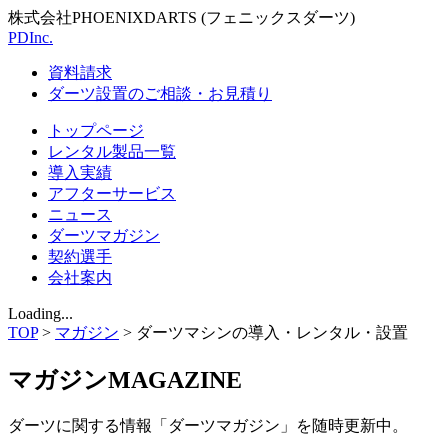
株式会社PHOENIXDARTS (フェニックスダーツ)
PDInc.
資料請求
ダーツ設置のご相談・お見積り
トップページ
レンタル製品一覧
導入実績
アフターサービス
ニュース
ダーツマガジン
契約選手
会社案内
Loading...
TOP
>
マガジン
>
ダーツマシンの導入・レンタル・設置
マガジン
MAGAZINE
ダーツに関する情報「ダーツマガジン」を随時更新中。