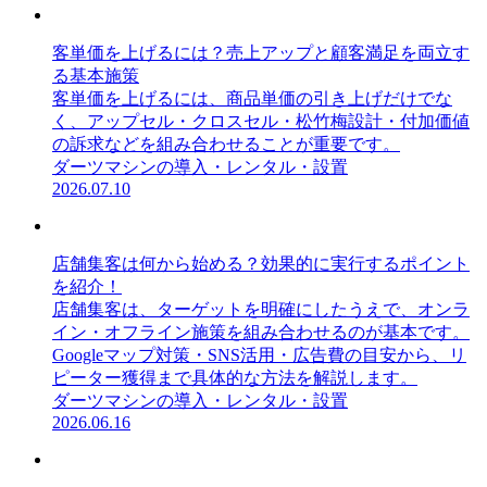
客単価を上げるには？売上アップと顧客満足を両立す
る基本施策
客単価を上げるには、商品単価の引き上げだけでな
く、アップセル・クロスセル・松竹梅設計・付加価値
の訴求などを組み合わせることが重要です。
ダーツマシンの導入・レンタル・設置
2026.07.10
店舗集客は何から始める？効果的に実行するポイント
を紹介！
店舗集客は、ターゲットを明確にしたうえで、オンラ
イン・オフライン施策を組み合わせるのが基本です。
Googleマップ対策・SNS活用・広告費の目安から、リ
ピーター獲得まで具体的な方法を解説します。
ダーツマシンの導入・レンタル・設置
2026.06.16