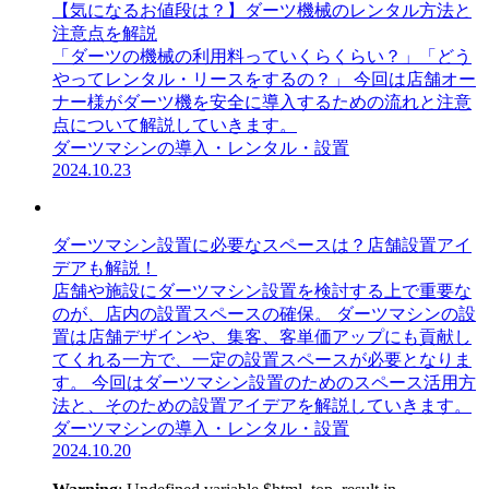
【気になるお値段は？】ダーツ機械のレンタル方法と
注意点を解説
「ダーツの機械の利用料っていくらくらい？」「どう
やってレンタル・リースをするの？」 今回は店舗オー
ナー様がダーツ機を安全に導入するための流れと注意
点について解説していきます。
ダーツマシンの導入・レンタル・設置
2024.10.23
ダーツマシン設置に必要なスペースは？店舗設置アイ
デアも解説！
店舗や施設にダーツマシン設置を検討する上で重要な
のが、店内の設置スペースの確保。 ダーツマシンの設
置は店舗デザインや、集客、客単価アップにも貢献し
てくれる一方で、一定の設置スペースが必要となりま
す。 今回はダーツマシン設置のためのスペース活用方
法と、そのための設置アイデアを解説していきます。
ダーツマシンの導入・レンタル・設置
2024.10.20