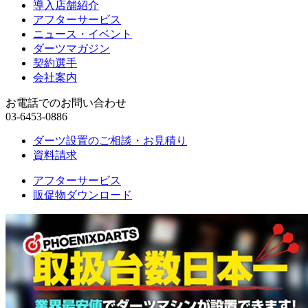
導入店舗紹介
アフターサービス
ニュース・イベント
ダーツマガジン
契約選手
会社案内
お電話でのお問い合わせ
03-6453-0886
ダーツ設置のご相談・お見積り
資料請求
アフターサービス
販促物ダウンロード