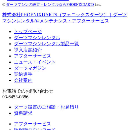
©
ダーツマシンの設置・レンタルならPHOENIXDARTS
inc.
株式会社PHOENIXDARTS（フェニックスダーツ）｜ダーツ
マシンレンタルやメンテナンス・アフターサービス
トップページ
ダーツマシンレンタル
ダーツマシンレンタル製品一覧
導入店舗紹介
アフターサービス
ニュース・イベント
ダーツマガジン
契約選手
会社案内
お電話でのお問い合わせ
03-6453-0886
ダーツ設置のご相談・お見積り
資料請求
アフターサービス
販促物ダウンロード