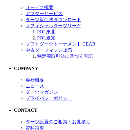
サービス概要
アフターサービス
ダーツ販促物ダウンロード
オフィシャルダーツリーグ
POL東北
POL愛知
ソフトダーツトーナメント GEAR
中古ダーツマシン販売
特定商取引法に基づく表記
COMPANY
会社概要
ニュース
ダーツマガジン
プライバシーポリシー
CONTACT
ダーツ設置のご相談・お見積り
資料請求