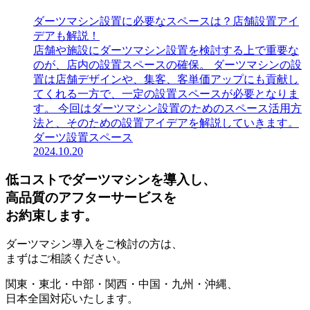
ダーツマシン設置に必要なスペースは？店舗設置アイ
デアも解説！
店舗や施設にダーツマシン設置を検討する上で重要な
のが、店内の設置スペースの確保。 ダーツマシンの設
置は店舗デザインや、集客、客単価アップにも貢献し
てくれる一方で、一定の設置スペースが必要となりま
す。 今回はダーツマシン設置のためのスペース活用方
法と、そのための設置アイデアを解説していきます。
ダーツ設置スペース
2024.10.20
低コストでダーツマシンを導入し、
高品質のアフターサービスを
お約束します。
ダーツマシン導入をご検討の方は、
まずはご相談ください。
関東・東北・中部・関西・中国・九州・沖縄、
日本全国対応いたします。